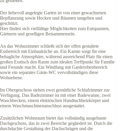
zu genießen.
Der liebevoll angelegte Garten ist von einer gewachsenen
Bepflanzung sowie Hecken und Bäumen umgeben und
geschützt.
Hier finden sich vielfältige Möglichkeiten zum Entspannen,
Gärtnern und geselligen Beisammensein.
An das Wohnzimmer schließt sich der offen gestaltete
Essbereich mit Einbauküche an. Ein Kamin sorgt für eine
behagliche Atmosphäre, während ausreichend Platz für einen
großen Esstisch den Raum zum idealen Treffpunkt für Familie
und Freunde macht. Ein Windfang mit Garderobenbereich
sowie ein separates Gäste-WC vervollständigen diese
Wohnebene.
Im Obergeschoss stehen zwei gemütliche Schlafzimmer zur
Verfügung. Das Badezimmer ist mit einer Badewanne, zwei
Waschbecken, einem elektrischen Handtuchheizkörper und
einem Waschmaschinenanschluss ausgestattet.
Zusätzlichen Wohnraum bietet das vollständig ausgebaute
Dachgeschoss, das in zwei Bereiche gegliedert ist. Durch die
durchdachte Gestaltung der Dachschrägen und die