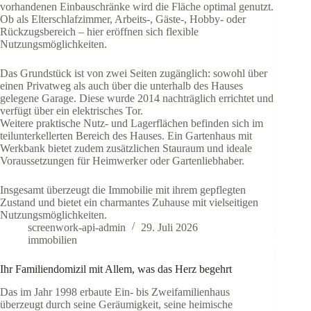
vorhandenen Einbauschränke wird die Fläche optimal genutzt.
Ob als Elterschlafzimmer, Arbeits-, Gäste-, Hobby- oder
Rückzugsbereich – hier eröffnen sich flexible
Nutzungsmöglichkeiten.
Das Grundstück ist von zwei Seiten zugänglich: sowohl über
einen Privatweg als auch über die unterhalb des Hauses
gelegene Garage. Diese wurde 2014 nachträglich errichtet und
verfügt über ein elektrisches Tor.
Weitere praktische Nutz- und Lagerflächen befinden sich im
teilunterkellerten Bereich des Hauses. Ein Gartenhaus mit
Werkbank bietet zudem zusätzlichen Stauraum und ideale
Voraussetzungen für Heimwerker oder Gartenliebhaber.
Insgesamt überzeugt die Immobilie mit ihrem gepflegten
Zustand und bietet ein charmantes Zuhause mit vielseitigen
Nutzungsmöglichkeiten.
screenwork-api-admin
29. Juli 2026
immobilien
Ihr Familiendomizil mit Allem, was das Herz begehrt
Das im Jahr 1998 erbaute Ein- bis Zweifamilienhaus
überzeugt durch seine Geräumigkeit, seine heimische