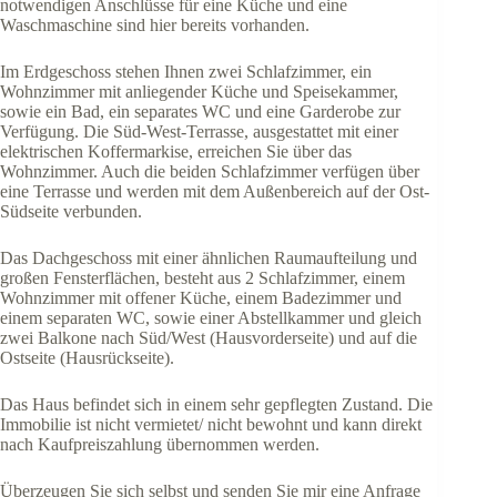
notwendigen Anschlüsse für eine Küche und eine
Waschmaschine sind hier bereits vorhanden.
Im Erdgeschoss stehen Ihnen zwei Schlafzimmer, ein
Wohnzimmer mit anliegender Küche und Speisekammer,
sowie ein Bad, ein separates WC und eine Garderobe zur
Verfügung. Die Süd-West-Terrasse, ausgestattet mit einer
elektrischen Koffermarkise, erreichen Sie über das
Wohnzimmer. Auch die beiden Schlafzimmer verfügen über
eine Terrasse und werden mit dem Außenbereich auf der Ost-
Südseite verbunden.
Das Dachgeschoss mit einer ähnlichen Raumaufteilung und
großen Fensterflächen, besteht aus 2 Schlafzimmer, einem
Wohnzimmer mit offener Küche, einem Badezimmer und
einem separaten WC, sowie einer Abstellkammer und gleich
zwei Balkone nach Süd/West (Hausvorderseite) und auf die
Ostseite (Hausrückseite).
Das Haus befindet sich in einem sehr gepflegten Zustand. Die
Immobilie ist nicht vermietet/ nicht bewohnt und kann direkt
nach Kaufpreiszahlung übernommen werden.
Überzeugen Sie sich selbst und senden Sie mir eine Anfrage