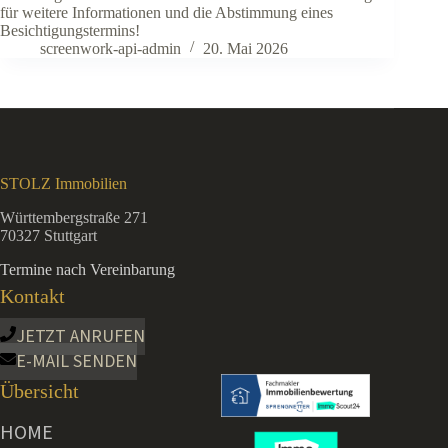
für weitere Informationen und die Abstimmung eines
Besichtigungstermins!
screenwork-api-admin
20. Mai 2026
STOLZ Immobilien
Württembergstraße 271
70327 Stuttgart
Termine nach Vereinbarung
Kontakt
JETZT ANRUFEN
E-MAIL SENDEN
Übersicht
HOME