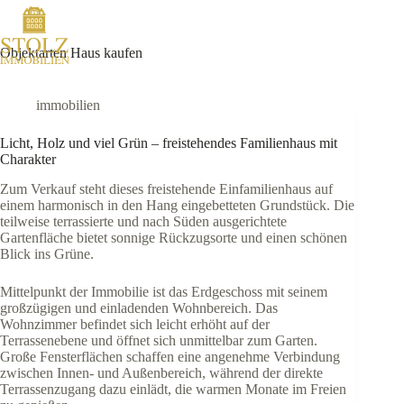
Zum
Inhalt
springen
Objektarten
Haus kaufen
immobilien
Licht, Holz und viel Grün – freistehendes Familienhaus mit
Charakter
Zum Verkauf steht dieses freistehende Einfamilienhaus auf
einem harmonisch in den Hang eingebetteten Grundstück. Die
teilweise terrassierte und nach Süden ausgerichtete
Gartenfläche bietet sonnige Rückzugsorte und einen schönen
Blick ins Grüne.
Mittelpunkt der Immobilie ist das Erdgeschoss mit seinem
großzügigen und einladenden Wohnbereich. Das
Wohnzimmer befindet sich leicht erhöht auf der
Terrassenebene und öffnet sich unmittelbar zum Garten.
Große Fensterflächen schaffen eine angenehme Verbindung
zwischen Innen- und Außenbereich, während der direkte
Terrassenzugang dazu einlädt, die warmen Monate im Freien