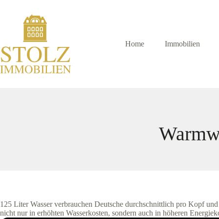
Zum
Inhalt
springen
Home
Immobilien
Warmwas
125 Liter Wasser verbrauchen Deutsche durchschnittlich pro Kopf un
nicht nur in erhöhten Wasserkosten, sondern auch in höheren Energieko