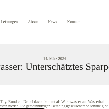
Leistungen
About
News
Kontakt
14. März 2024
ser: Unterschätztes Sparp
d Tag. Rund ein Drittel davon kommt als Warmwasser aus Wasserhahn 
sten nieder. Die gemeinnützigen Beratungsgesellschaft co2online gibt 