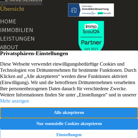
Übersicht
HOME
IMMOBILIEN
LEISTUNGEN
ABOUT
AKTUELLE NEWS
KONTAKT