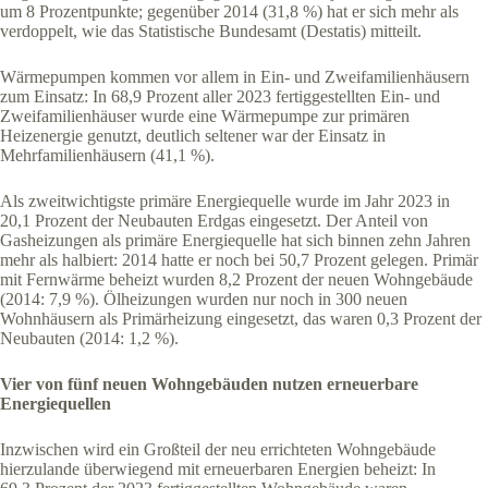
um 8 Prozentpunkte; gegenüber 2014 (31,8 %) hat er sich mehr als
verdoppelt, wie das Statistische Bundesamt (Destatis) mitteilt.
Wärmepumpen kommen vor allem in Ein- und Zweifamilienhäusern
zum Einsatz: In 68,9 Prozent aller 2023 fertiggestellten Ein- und
Zweifamilienhäuser wurde eine Wärmepumpe zur primären
Heizenergie genutzt, deutlich seltener war der Einsatz in
Mehrfamilienhäusern (41,1 %).
Als zweitwichtigste primäre Energiequelle wurde im Jahr 2023 in
20,1 Prozent der Neubauten Erdgas eingesetzt. Der Anteil von
Gasheizungen als primäre Energiequelle hat sich binnen zehn Jahren
mehr als halbiert: 2014 hatte er noch bei 50,7 Prozent gelegen. Primär
mit Fernwärme beheizt wurden 8,2 Prozent der neuen Wohngebäude
(2014: 7,9 %). Ölheizungen wurden nur noch in 300 neuen
Wohnhäusern als Primärheizung eingesetzt, das waren 0,3 Prozent der
Neubauten (2014: 1,2 %).
Vier von fünf neuen Wohngebäuden nutzen erneuerbare
Energiequellen
Inzwischen wird ein Großteil der neu errichteten Wohngebäude
hierzulande überwiegend mit erneuerbaren Energien beheizt: In