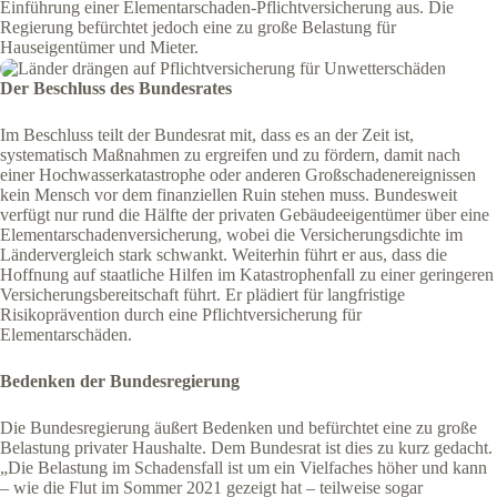
Einführung einer Elementarschaden-Pflichtversicherung aus. Die
Regierung befürchtet jedoch eine zu große Belastung für
Hauseigentümer und Mieter.
Der Beschluss des Bundesrates
Im Beschluss teilt der Bundesrat mit, dass es an der Zeit ist,
systematisch Maßnahmen zu ergreifen und zu fördern, damit nach
einer Hochwasserkatastrophe oder anderen Großschadenereignissen
kein Mensch vor dem finanziellen Ruin stehen muss. Bundesweit
verfügt nur rund die Hälfte der privaten Gebäudeeigentümer über eine
Elementarschadenversicherung, wobei die Versicherungsdichte im
Ländervergleich stark schwankt. Weiterhin führt er aus, dass die
Hoffnung auf staatliche Hilfen im Katastrophenfall zu einer geringeren
Versicherungsbereitschaft führt. Er plädiert für langfristige
Risikoprävention durch eine Pflichtversicherung für
Elementarschäden.
Bedenken der Bundesregierung
Die Bundesregierung äußert Bedenken und befürchtet eine zu große
Belastung privater Haushalte. Dem Bundesrat ist dies zu kurz gedacht.
„Die Belastung im Schadensfall ist um ein Vielfaches höher und kann
– wie die Flut im Sommer 2021 gezeigt hat – teilweise sogar