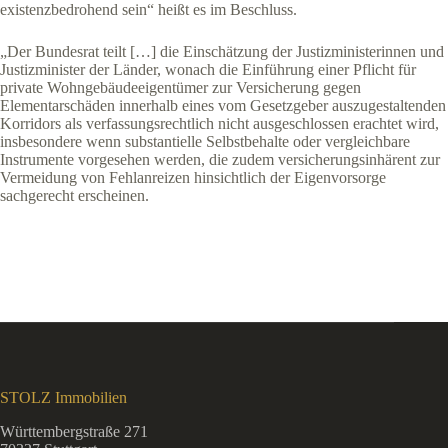
existenzbedrohend sein“ heißt es im Beschluss.
„Der Bundesrat teilt […] die Einschätzung der Justizministerinnen und
Justizminister der Länder, wonach die Einführung einer Pflicht für
private Wohngebäudeeigentümer zur Versicherung gegen
Elementarschäden innerhalb eines vom Gesetzgeber auszugestaltenden
Korridors als verfassungsrechtlich nicht ausgeschlossen erachtet wird,
insbesondere wenn substantielle Selbstbehalte oder vergleichbare
Instrumente vorgesehen werden, die zudem versicherungsinhärent zur
Vermeidung von Fehlanreizen hinsichtlich der Eigenvorsorge
sachgerecht erscheinen.
STOLZ Immobilien
Württembergstraße 271