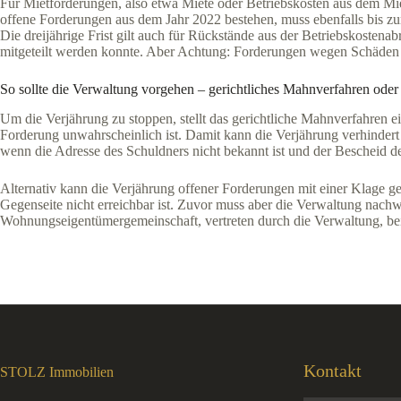
Für Mietforderungen, also etwa Miete oder Betriebskosten aus dem Mie
offene Forderungen aus dem Jahr 2022 bestehen, muss ebenfalls bis zum
Die dreijährige Frist gilt auch für Rückstände aus der Betriebskoste
mitgeteilt werden konnte. Aber Achtung: Forderungen wegen Schäden
So sollte die Verwaltung vorgehen – gerichtliches Mahnverfahren oder
Um die Verjährung zu stoppen, stellt das gerichtliche Mahnverfahren ein
Forderung unwahrscheinlich ist. Damit kann die Verjährung verhindert 
wenn die Adresse des Schuldners nicht bekannt ist und der Bescheid de
Alternativ kann die Verjährung offener Forderungen mit einer Klage ge
Gegenseite nicht erreichbar ist. Zuvor muss aber die Verwaltung nachw
Wohnungseigentümergemeinschaft, vertreten durch die Verwaltung, bei
Kontakt
STOLZ Immobilien