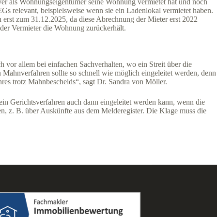
t: Wer als Wohnungseigentümer seine Wohnung vermietet hat und noch
Gs relevant, beispielsweise wenn sie ein Ladenlokal vermietet haben.
n erst zum 31.12.2025, da diese Abrechnung der Mieter erst 2022
der Vermieter die Wohnung zurückerhält.
h vor allem bei einfachen Sachverhalten, wo ein Streit über die
n Mahnverfahren sollte so schnell wie möglich eingeleitet werden, denn
hres trotz Mahnbescheids“, sagt Dr. Sandra von Möller.
r ein Gerichtsverfahren auch dann eingeleitet werden kann, wenn die
den, z. B. über Auskünfte aus dem Melderegister. Die Klage muss die