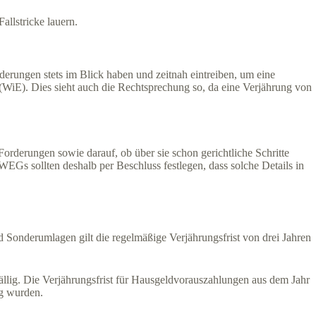
llstricke lauern.
rungen stets im Blick haben und zeitnah eintreiben, um eine
WiE). Dies sieht auch die Rechtsprechung so, da eine Verjährung von
rderungen sowie darauf, ob über sie schon gerichtliche Schritte
„WEGs sollten deshalb per Beschluss festlegen, dass solche Details in
nderumlagen gilt die regelmäßige Verjährungsfrist von drei Jahren
llig. Die Verjährungsfrist für Hausgeldvorauszahlungen aus dem Jahr
ig wurden.