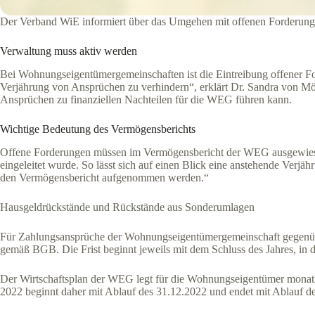
Der Verband WiE informiert über das Umgehen mit offenen Forderung
Verwaltung muss aktiv werden
Bei Wohnungseigentümergemeinschaften ist die Eintreibung offener Fo
Verjährung von Ansprüchen zu verhindern“, erklärt Dr. Sandra von Mö
Ansprüchen zu finanziellen Nachteilen für die WEG führen kann.
Wichtige Bedeutung des Vermögensberichts
Offene Forderungen müssen im Vermögensbericht der WEG ausgewiesen w
eingeleitet wurde. So lässt sich auf einen Blick eine anstehende Verjä
den Vermögensbericht aufgenommen werden.“
Hausgeldrückstände und Rückstände aus Sonderumlagen
Für Zahlungsansprüche der Wohnungseigentümergemeinschaft gegenüber
gemäß BGB. Die Frist beginnt jeweils mit dem Schluss des Jahres, in d
Der Wirtschaftsplan der WEG legt für die Wohnungseigentümer monatli
2022 beginnt daher mit Ablauf des 31.12.2022 und endet mit Ablauf de