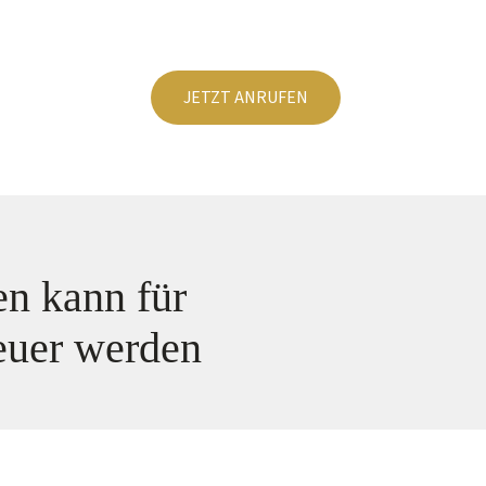
JETZT ANRUFEN
n kann für
euer werden