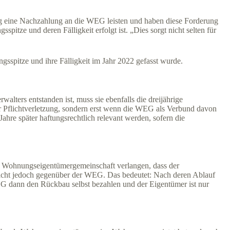
 eine Nachzahlung an die WEG leisten und haben diese Forderung
pitze und deren Fälligkeit erfolgt ist. „Dies sorgt nicht selten für
sspitze und ihre Fälligkeit im Jahr 2022 gefasst wurde.
ters entstanden ist, muss sie ebenfalls die dreijährige
der Pflichtverletzung, sondern erst wenn die WEG als Verbund davon
hre später haftungsrechtlich relevant werden, sofern die
 Wohnungseigentümergemeinschaft verlangen, dass der
nicht jedoch gegenüber der WEG. Das bedeutet: Nach deren Ablauf
G dann den Rückbau selbst bezahlen und der Eigentümer ist nur