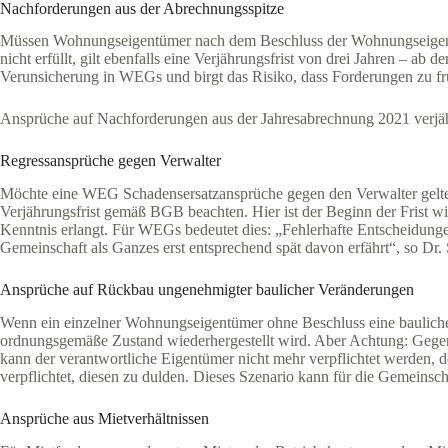
Nachforderungen aus der Abrechnungsspitze
Müssen Wohnungseigentümer nach dem Beschluss der Wohnungseigentü
nicht erfüllt, gilt ebenfalls eine Verjährungsfrist von drei Jahren – ab
Verunsicherung in WEGs und birgt das Risiko, dass Forderungen zu frü
Ansprüche auf Nachforderungen aus der Jahresabrechnung 2021 verjähre
Regressansprüche gegen Verwalter
Möchte eine WEG Schadensersatzansprüche gegen den Verwalter geltend m
Verjährungsfrist gemäß BGB beachten. Hier ist der Beginn der Frist wi
Kenntnis erlangt. Für WEGs bedeutet dies: „Fehlerhafte Entscheidunge
Gemeinschaft als Ganzes erst entsprechend spät davon erfährt“, so Dr.
Ansprüche auf Rückbau ungenehmigter baulicher Veränderungen
Wenn ein einzelner Wohnungseigentümer ohne Beschluss eine baulic
ordnungsgemäße Zustand wiederhergestellt wird. Aber Achtung: Gegen
kann der verantwortliche Eigentümer nicht mehr verpflichtet werden,
verpflichtet, diesen zu dulden. Dieses Szenario kann für die Gemeinsch
Ansprüche aus Mietverhältnissen