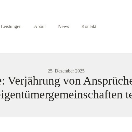
Leistungen
About
News
Kontakt
25. Dezember 2025
e: Verjährung von Ansprüche
gentümergemeinschaften t