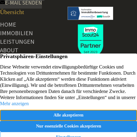
E-MAIL SENDEN
Übersicht
HOME
IMMOBILIEN
LEISTUNGEN
ABOUT
AKTUELLE NEWS
KONTAKT