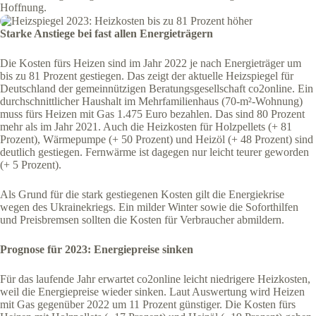
Hoffnung.
Starke Anstiege bei fast allen Energieträgern
Die Kosten fürs Heizen sind im Jahr 2022 je nach Energieträger um
bis zu 81 Prozent gestiegen. Das zeigt der aktuelle Heizspiegel für
Deutschland der gemeinnützigen Beratungsgesellschaft co2online. Ein
durchschnittlicher Haushalt im Mehrfamilienhaus (70-m²-Wohnung)
muss fürs Heizen mit Gas 1.475 Euro bezahlen. Das sind 80 Prozent
mehr als im Jahr 2021. Auch die Heizkosten für Holzpellets (+ 81
Prozent), Wärmepumpe (+ 50 Prozent) und Heizöl (+ 48 Prozent) sind
deutlich gestiegen. Fernwärme ist dagegen nur leicht teurer geworden
(+ 5 Prozent).
Als Grund für die stark gestiegenen Kosten gilt die Energiekrise
wegen des Ukrainekriegs. Ein milder Winter sowie die Soforthilfen
und Preisbremsen sollten die Kosten für Verbraucher abmildern.
Prognose für 2023: Energiepreise sinken
Für das laufende Jahr erwartet co2online leicht niedrigere Heizkosten,
weil die Energiepreise wieder sinken. Laut Auswertung wird Heizen
mit Gas gegenüber 2022 um 11 Prozent günstiger. Die Kosten fürs