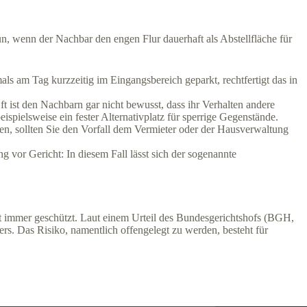
 wenn der Nachbar den engen Flur dauerhaft als Abstellfläche für
mals am Tag kurzzeitig im Eingangsbereich geparkt, rechtfertigt das in
t ist den Nachbarn gar nicht bewusst, dass ihr Verhalten andere
ispielsweise ein fester Alternativplatz für sperrige Gegenstände.
hen, sollten Sie den Vorfall dem Vermieter oder der Hausverwaltung
 vor Gericht: In diesem Fall lässt sich der sogenannte
t immer geschützt. Laut einem Urteil des Bundesgerichtshofs (BGH,
s. Das Risiko, namentlich offengelegt zu werden, besteht für