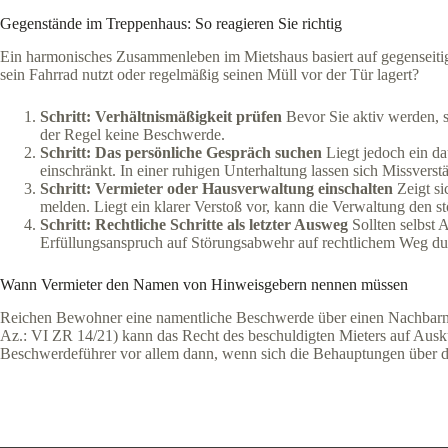
Gegenstände im Treppenhaus: So reagieren Sie richtig
Ein harmonisches Zusammenleben im Mietshaus basiert auf gegenseiti
sein Fahrrad nutzt oder regelmäßig seinen Müll vor der Tür lagert?
Schritt: Verhältnismäßigkeit prüfen
Bevor Sie aktiv werden, so
der Regel keine Beschwerde.
Schritt: Das persönliche Gespräch suchen
Liegt jedoch ein da
einschränkt. In einer ruhigen Unterhaltung lassen sich Missverst
Schritt: Vermieter oder Hausverwaltung einschalten
Zeigt si
melden. Liegt ein klarer Verstoß vor, kann die Verwaltung den 
Schritt: Rechtliche Schritte als letzter Ausweg
Sollten selbst 
Erfüllungsanspruch auf Störungsabwehr auf rechtlichem Weg du
Wann Vermieter den Namen von Hinweisgebern nennen müssen
Reichen Bewohner eine namentliche Beschwerde über einen Nachbarn be
Az.: VI ZR 14/21) kann das Recht des beschuldigten Mieters auf Ausku
Beschwerdeführer vor allem dann, wenn sich die Behauptungen über d