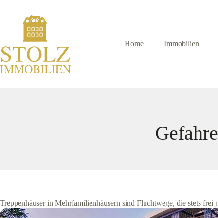
Zum
Inhalt
springen
Home
Immobilien
Gefahre
Treppenhäuser in Mehrfamilienhäusern sind Fluchtwege, die stets frei