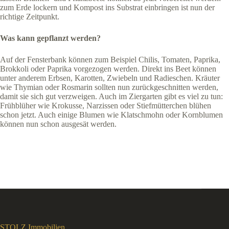
zum Erde lockern und Kompost ins Substrat einbringen ist nun der
richtige Zeitpunkt.
Was kann gepflanzt werden?
Auf der Fensterbank können zum Beispiel Chilis, Tomaten, Paprika,
Brokkoli oder Paprika vorgezogen werden. Direkt ins Beet können
unter anderem Erbsen, Karotten, Zwiebeln und Radieschen. Kräuter
wie Thymian oder Rosmarin sollten nun zurückgeschnitten werden,
damit sie sich gut verzweigen. Auch im Ziergarten gibt es viel zu tun:
Frühblüher wie Krokusse, Narzissen oder Stiefmütterchen blühen
schon jetzt. Auch einige Blumen wie Klatschmohn oder Kornblumen
können nun schon ausgesät werden.
STOLZ Immobilien