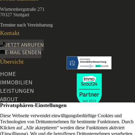
Württembergstraße 271
70327 Stuttgart
Termine nach Vereinbarung
Kontakt
JETZT ANRUFEN
E-MAIL SENDEN
Übersicht
HOME
IMMOBILIEN
LEISTUNGEN
ABOUT
AKTUELLE NEWS
KONTAKT