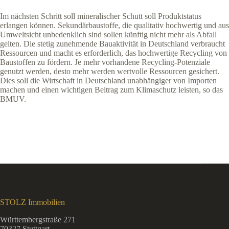
Im nächsten Schritt soll mineralischer Schutt soll Produktstatus
erlangen können. Sekundärbaustoffe, die qualitativ hochwertig und aus
Umweltsicht unbedenklich sind sollen künftig nicht mehr als Abfall
gelten. Die stetig zunehmende Bauaktivität in Deutschland verbraucht
Ressourcen und macht es erforderlich, das hochwertige Recycling von
Baustoffen zu fördern. Je mehr vorhandene Recycling-Potenziale
genutzt werden, desto mehr werden wertvolle Ressourcen gesichert.
Dies soll die Wirtschaft in Deutschland unabhängiger von Importen
machen und einen wichtigen Beitrag zum Klimaschutz leisten, so das
BMUV.
STOLZ Immobilien
Württembergstraße 271
70327 Stuttgart