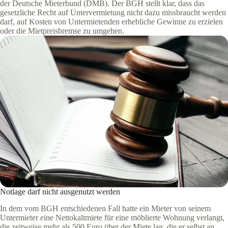
der Deutsche Mieterbund (DMB). Der BGH stellt klar, dass das
gesetzliche Recht auf Untervermietung nicht dazu missbraucht werden
darf, auf Kosten von Untermietenden erhebliche Gewinne zu erzielen
oder die Mietpreisbremse zu umgehen.
Notlage darf nicht ausgenutzt werden
In dem vom BGH entschiedenen Fall hatte ein Mieter von seinem
Untermieter eine Nettokaltmiete für eine möblierte Wohnung verlangt,
die zeitweise mehr als 500 Euro über der Miete lag, die er selbst an