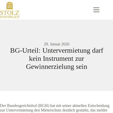
Zum
Inhalt
springen
29. Januar 2026
BG-Urteil: Untervermietung darf
kein Instrument zur
Gewinnerzielung sein
Der Bundesgerichtshof (BGH) hat mit seiner aktuellen Entscheidung
zur Untervermietung den Mieterschutz deutlich gestärkt, das meldet