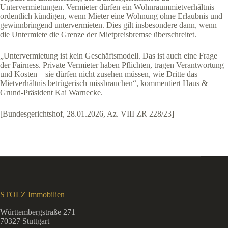
Untervermietungen. Vermieter dürfen ein Wohnraummietverhältnis
ordentlich kündigen, wenn Mieter eine Wohnung ohne Erlaubnis und
gewinnbringend untervermieten. Dies gilt insbesondere dann, wenn
die Untermiete die Grenze der Mietpreisbremse überschreitet.
„Untervermietung ist kein Geschäftsmodell. Das ist auch eine Frage
der Fairness. Private Vermieter haben Pflichten, tragen Verantwortung
und Kosten – sie dürfen nicht zusehen müssen, wie Dritte das
Mietverhältnis betrügerisch missbrauchen“, kommentiert Haus &
Grund-Präsident Kai Warnecke.
[Bundesgerichtshof, 28.01.2026, Az. VIII ZR 228/23]
STOLZ Immobilien
Württembergstraße 271
70327 Stuttgart