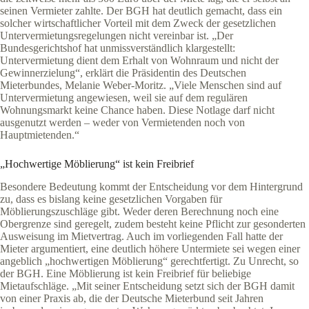
seinen Vermieter zahlte. Der BGH hat deutlich gemacht, dass ein
solcher wirtschaftlicher Vorteil mit dem Zweck der gesetzlichen
Untervermietungsregelungen nicht vereinbar ist. „Der
Bundesgerichtshof hat unmissverständlich klargestellt:
Untervermietung dient dem Erhalt von Wohnraum und nicht der
Gewinnerzielung“, erklärt die Präsidentin des Deutschen
Mieterbundes, Melanie Weber-Moritz. „Viele Menschen sind auf
Untervermietung angewiesen, weil sie auf dem regulären
Wohnungsmarkt keine Chance haben. Diese Notlage darf nicht
ausgenutzt werden – weder von Vermietenden noch von
Hauptmietenden.“
„Hochwertige Möblierung“ ist kein Freibrief
Besondere Bedeutung kommt der Entscheidung vor dem Hintergrund
zu, dass es bislang keine gesetzlichen Vorgaben für
Möblierungszuschläge gibt. Weder deren Berechnung noch eine
Obergrenze sind geregelt, zudem besteht keine Pflicht zur gesonderten
Ausweisung im Mietvertrag. Auch im vorliegenden Fall hatte der
Mieter argumentiert, eine deutlich höhere Untermiete sei wegen einer
angeblich „hochwertigen Möblierung“ gerechtfertigt. Zu Unrecht, so
der BGH. Eine Möblierung ist kein Freibrief für beliebige
Mietaufschläge. „Mit seiner Entscheidung setzt sich der BGH damit
von einer Praxis ab, die der Deutsche Mieterbund seit Jahren