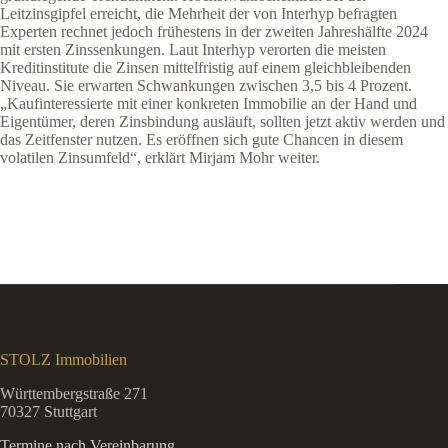
Leitzinsgipfel erreicht, die Mehrheit der von Interhyp befragten
Experten rechnet jedoch frühestens in der zweiten Jahreshälfte 2024
mit ersten Zinssenkungen. Laut Interhyp verorten die meisten
Kreditinstitute die Zinsen mittelfristig auf einem gleichbleibenden
Niveau. Sie erwarten Schwankungen zwischen 3,5 bis 4 Prozent.
„Kaufinteressierte mit einer konkreten Immobilie an der Hand und
Eigentümer, deren Zinsbindung ausläuft, sollten jetzt aktiv werden und
das Zeitfenster nutzen. Es eröffnen sich gute Chancen in diesem
volatilen Zinsumfeld“, erklärt Mirjam Mohr weiter.
STOLZ Immobilien
Württembergstraße 271
70327 Stuttgart
Termine nach Vereinbarung