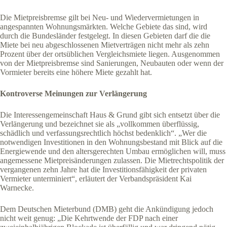
Die Mietpreisbremse gilt bei Neu- und Wiedervermietungen in
angespannten Wohnungsmärkten. Welche Gebiete das sind, wird
durch die Bundesländer festgelegt. In diesen Gebieten darf die die
Miete bei neu abgeschlossenen Mietverträgen nicht mehr als zehn
Prozent über der ortsüblichen Vergleichsmiete liegen. Ausgenommen
von der Mietpreisbremse sind Sanierungen, Neubauten oder wenn der
Vormieter bereits eine höhere Miete gezahlt hat.
Kontroverse Meinungen zur Verlängerung
Die Interessengemeinschaft Haus & Grund gibt sich entsetzt über die
Verlängerung und bezeichnet sie als „vollkommen überflüssig,
schädlich und verfassungsrechtlich höchst bedenklich“. „Wer die
notwendigen Investitionen in den Wohnungsbestand mit Blick auf die
Energiewende und den altersgerechten Umbau ermöglichen will, muss
angemessene Mietpreisänderungen zulassen. Die Mietrechtspolitik der
vergangenen zehn Jahre hat die Investitionsfähigkeit der privaten
Vermieter unterminiert“, erläutert der Verbandspräsident Kai
Warnecke.
Dem Deutschen Mieterbund (DMB) geht die Ankündigung jedoch
nicht weit genug: „Die Kehrtwende der FDP nach einer