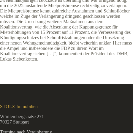
zweieinhalbjährigen Blockade ist überfällig und war dringend nötig,
um die 2025 auslaufende Mietpreisbremse rechtzeitig zu verlängern.
Die Mietpreisbremse kennt zahlreiche Ausnahmen und Schlupflöcher,
welche im Zuge der Verlängerung dringend geschlossen werden
müssen. Die Umsetzung weiterer Maßnahmen aus dem
Koalitionsvertrag, wie die Absenkung der Kappungsgrenze für
Mieterhöhungen von 15 Prozent auf 11 Prozent, die Verbesserung des
Kündigungsschutzes bei Schonfristzahlungen oder die Umsetzung
einer neuen Wohngemeinnützigkeit, bleibt weiterhin unklar. Hier muss
die Ampel und insbesondere die FDP zu ihrem Wort im
Koalitionsvertrag stehen […]“, kommentiert der Präsident des DMB,
Lukas Siebenkotten.
STOLZ Immobilien
Württembergstraße 271
70327 Stuttgart
Termine nach Vereinbarung