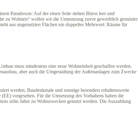
einem Paradoxon: Auf der einen Seite stehen Büros leer und
rbe zu Wohnen“ wollen wir die Umnutzung zuvor gewerblich genutzter
tsteht aus ungenutzten Flächen ein doppelter Mehrwert: Räume für
Umbau muss mindestens eine neue Wohneinheit geschaffen werden.
nenausbau, aber auch die Umgestaltung der Außenanlagen zum Zwecke
niert werden, Baudenkmale und sonstige besonders erhaltenswerte
 (EE) vorgesehen. Für die Umsetzung des Vorhabens haben die
tens zehn Jahre zu Wohn­­zwecken genutzt werden. Die Auszahlung