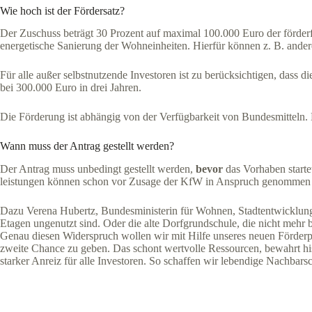
Wie hoch ist der Fördersatz?
Der Zuschuss beträgt 30 Prozent auf maximal 100.000 Euro der förderfä
energetische Sanierung der Wohneinheiten. Hierfür können z. B. ande
Für alle außer selbstnutzende Investoren ist zu berücksichtigen, dass
bei 300.000 Euro in drei Jahren.
Die Förderung ist abhängig von der Verfügbarkeit von Bundesmitteln. 
Wann muss der Antrag gestellt werden?
Der Antrag muss unbedingt gestellt werden,
bevor
das Vorhaben starte
leistungen können schon vor Zusage der KfW in Anspruch genommen w
Dazu Verena Hubertz, Bundesministerin für Wohnen, Stadtentwicklung u
Etagen ungenutzt sind. Oder die alte Dorfgrundschule, die nicht mehr
Genau diesen Widerspruch wollen wir mit Hilfe unseres neuen Förde
zweite Chance zu geben. Das schont wertvolle Ressourcen, bewahrt his
starker Anreiz für alle Investoren. So schaffen wir lebendige Nachbarsc