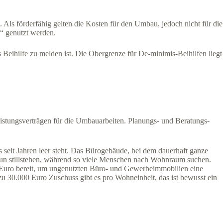
Als förderfähig gelten die Kosten für den Umbau, jedoch nicht für die
“ genutzt werden.
 Beihilfe zu melden ist. Die Obergrenze für De-minimis-Beihilfen liegt
istungs­verträgen für die Umbau­arbeiten. Planungs- und Beratungs­
seit Jahren leer steht. Das Bürogebäude, bei dem dauerhaft ganze
 nun stillstehen, während so viele Menschen nach Wohnraum suchen.
Euro bereit, um ungenutzten Büro- und Gewerbeimmobilien eine
zu 30.000 Euro Zuschuss gibt es pro Wohneinheit, das ist bewusst ein