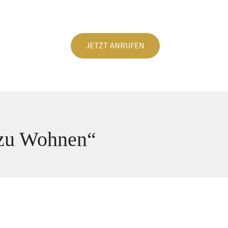
JETZT ANRUFEN
 zu Wohnen“