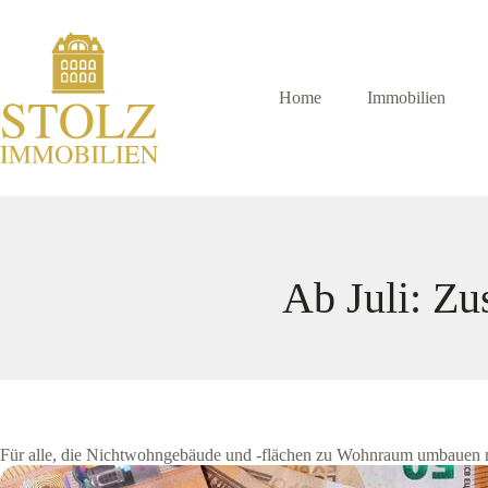
Zum
Inhalt
springen
Home
Immobilien
Ab Juli: Z
Für alle, die Nichtwohngebäude und -flächen zu Wohnraum umbauen 