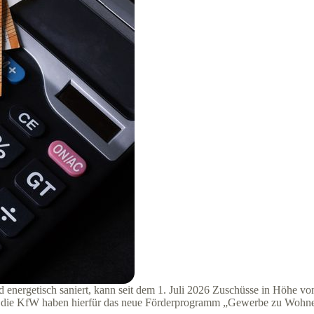
nergetisch saniert, kann seit dem 1. Juli 2026 Zuschüsse in Höhe von
die KfW haben hierfür das neue Förderprogramm „Gewerbe zu Wohnen